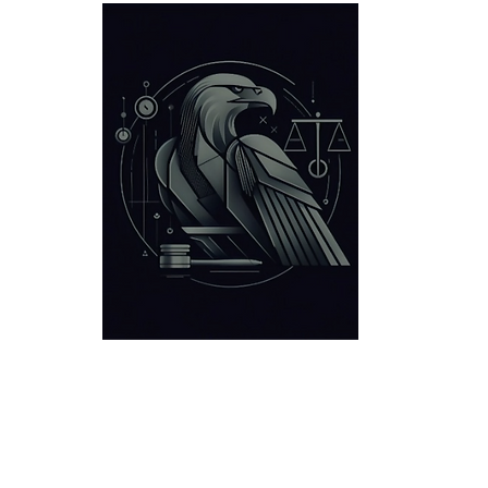
Defensa Criminal
Ubicaciones
Victorias
Acerca d