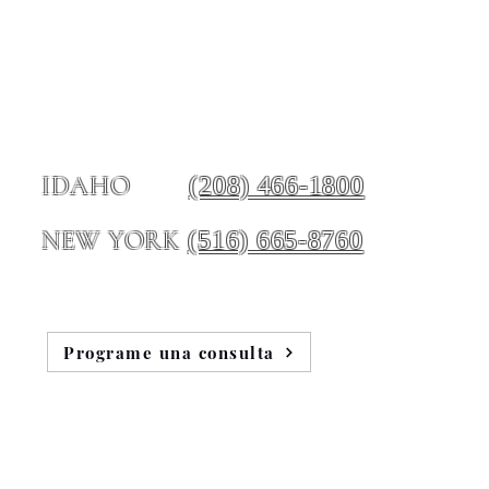
(208) 466-1800
IDAHO
(516) 665-8760
NEW YORK
Programe una consulta
e nosotros
Blog
Testimonios