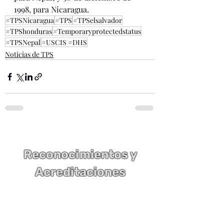
1998, para Nicaragua.
#TPSNicaragua
#TPS
#TPSelsalvador
#TPShonduras
#Temporaryprotectedstatus
#TPSNepal
#USCIS #DHS
Noticias de TPS
Reconocimientos y
Acreditaciones