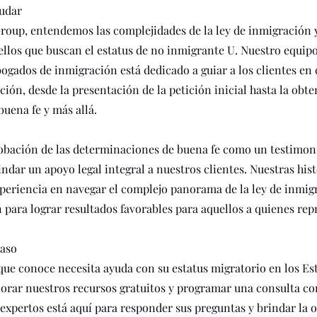
udar
roup, entendemos las complejidades de la ley de inmigración y
llos que buscan el estatus de no inmigrante U. Nuestro equip
gados de inmigración está dedicado a guiar a los clientes en 
ción, desde la presentación de la petición inicial hasta la obt
uena fe y más allá.
obación de las determinaciones de buena fe como un testimon
dar un apoyo legal integral a nuestros clientes. Nuestras hist
xperiencia en navegar el complejo panorama de la ley de inmig
 para lograr resultados favorables para aquellos a quienes re
Paso
 que conoce necesita ayuda con su estatus migratorio en los Es
lorar nuestros recursos gratuitos y programar una consulta co
expertos está aquí para responder sus preguntas y brindar la 