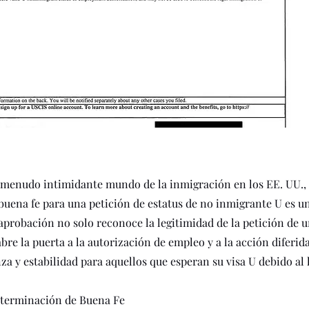
 menudo intimidante mundo de la inmigración en los EE. UU., 
uena fe para una petición de estatus de no inmigrante U es un
a aprobación no solo reconoce la legitimidad de la petición de u
bre la puerta a la autorización de empleo y a la acción diferid
a y estabilidad para aquellos que esperan su visa U debido al l
terminación de Buena Fe