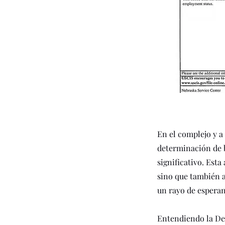
Anterior
En el complejo y a
determinación de b
significativo. Est
sino que también a
un rayo de esperanz
Entendiendo la De