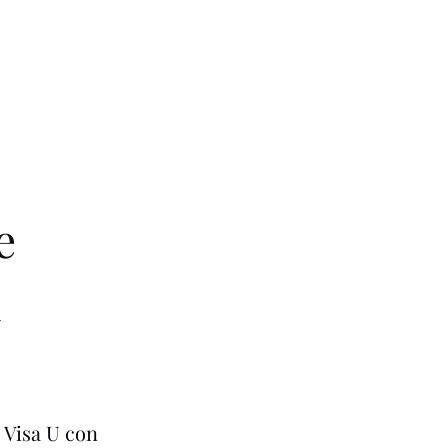
e
 Visa U con