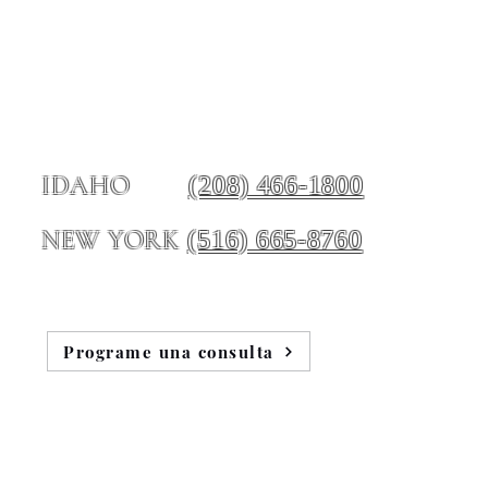
(208) 466-1800
IDAHO
(516) 665-8760
NEW YORK
Programe una consulta
e nosotros
Blog
Testimonios