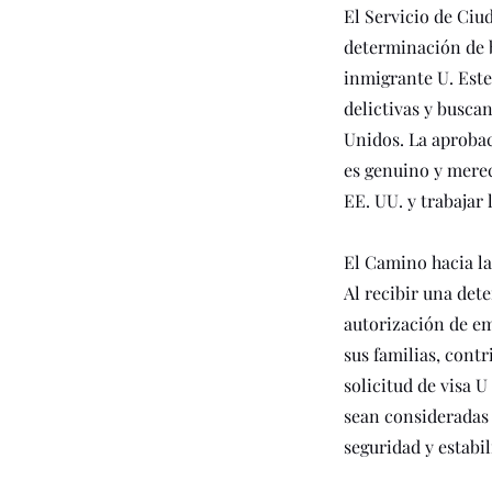
El Servicio de Ciu
determinación de b
inmigrante U. Este
delictivas y busca
Unidos. La aprobac
es genuino y merec
EE. UU. y trabajar
El Camino hacia la
Al recibir una dete
autorización de em
sus familias, cont
solicitud de visa 
sean consideradas 
seguridad y estabil