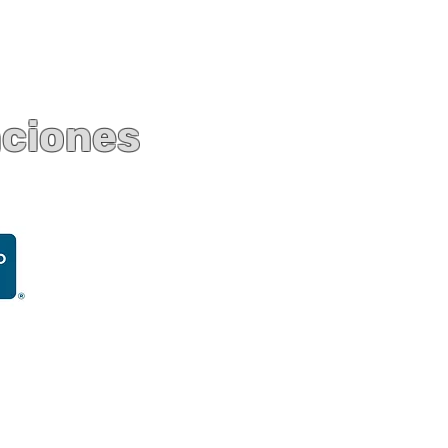
aciones