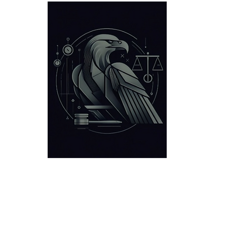
Defensa Criminal
Ubicaciones
Victorias
Acerca d