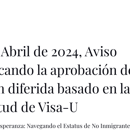
 Abril de 2024, Aviso
icando la aprobación d
n diferida basado en la
itud de Visa-U
speranza: Navegando el Estatus de No Inmigrante