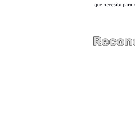
que necesita para 
Recono