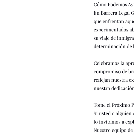
Cómo Podemos Ay
En Barrera Legal G
que enfrentan aque
experimentados abo
su viaje de inmigra
determinación de b
Celebramos la apr
compromiso de brin
reflejan nuestra e
nuestra dedicación
Tome el Próximo 
Si usted o alguien
lo invitamos a exp
Nuestro equipo de 