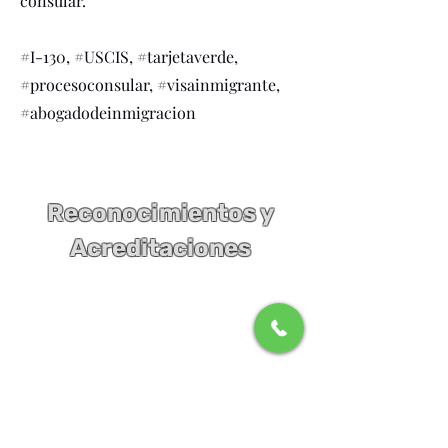
consular.
#I-130, #USCIS, #tarjetaverde,
#procesoconsular, #visainmigrante,
#abogadodeinmigracion
Reconocimientos y
Acreditaciones