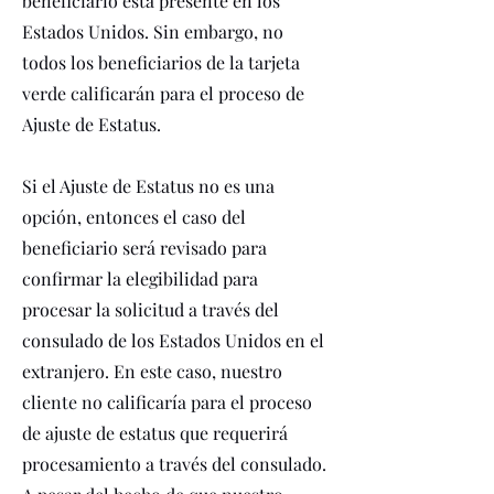
beneficiario está presente en los
Estados Unidos. Sin embargo, no
todos los beneficiarios de la tarjeta
verde calificarán para el proceso de
Ajuste de Estatus.
Si el Ajuste de Estatus no es una
opción, entonces el caso del
beneficiario será revisado para
confirmar la elegibilidad para
procesar la solicitud a través del
consulado de los Estados Unidos en el
extranjero. En este caso, nuestro
cliente no calificaría para el proceso
de ajuste de estatus que requerirá
procesamiento a través del consulado.