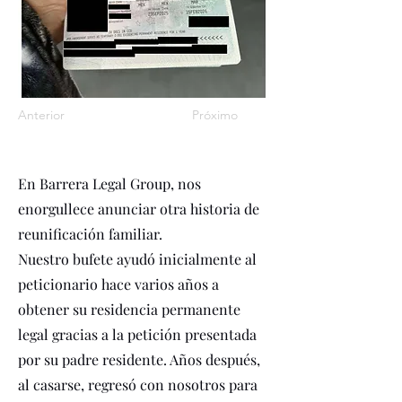
Anterior
Próximo
En Barrera Legal Group, nos
enorgullece anunciar otra historia de
reunificación familiar.
Nuestro bufete ayudó inicialmente al
peticionario hace varios años a
obtener su residencia permanente
legal gracias a la petición presentada
por su padre residente. Años después,
al casarse, regresó con nosotros para