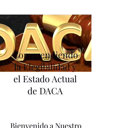
Comprendiendo
la Elegibilidad y
el Estado Actual
de DACA
Bienvenido a Nuestro