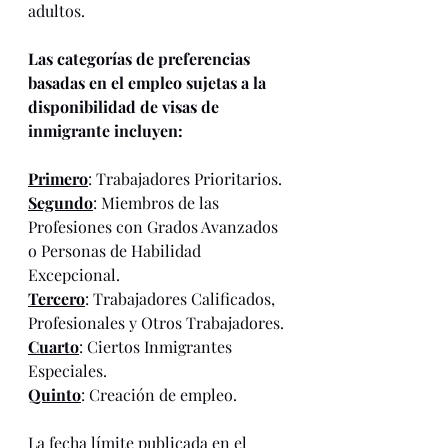
adultos.
Las categorías de preferencias 
basadas en el empleo sujetas a la 
disponibilidad de visas de 
inmigrante incluyen:
Primero
: Trabajadores Prioritarios.
Segundo
: Miembros de las 
Profesiones con Grados Avanzados 
o Personas de Habilidad 
Excepcional.
Tercero
: Trabajadores Calificados, 
Profesionales y Otros Trabajadores.
Cuarto
: Ciertos Inmigrantes 
Especiales.
Quinto
: Creación de empleo.
La fecha límite publicada en el 