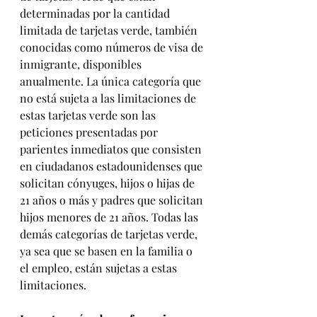
determinadas por la cantidad 
limitada de tarjetas verde, también 
conocidas como números de visa de 
inmigrante, disponibles 
anualmente. La única categoría que 
no está sujeta a las limitaciones de 
estas tarjetas verde son las 
peticiones presentadas por 
parientes inmediatos que consisten 
en ciudadanos estadounidenses que 
solicitan cónyuges, hijos o hijas de 
21 años o más y padres que solicitan 
hijos menores de 21 años. Todas las 
demás categorías de tarjetas verde, 
ya sea que se basen en la familia o 
el empleo, están sujetas a estas 
limitaciones. 