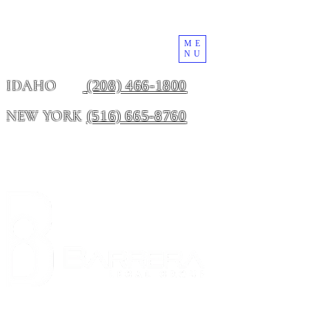
ME
NU
(208) 466-1800
IDAHO
(516) 665-8760
NEW YORK