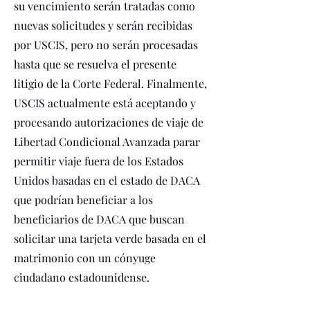
su vencimiento serán tratadas como
nuevas solicitudes y serán recibidas
por USCIS, pero no serán procesadas
hasta que se resuelva el presente
litigio de la Corte Federal. Finalmente,
USCIS actualmente está aceptando y
procesando autorizaciones de viaje de
Libertad Condicional Avanzada parar
permitir viaje fuera de los Estados
Unidos basadas en el estado de DACA
que podrían beneficiar a los
beneficiarios de DACA que buscan
solicitar una tarjeta verde basada en el
matrimonio con un cónyuge
ciudadano estadounidense.