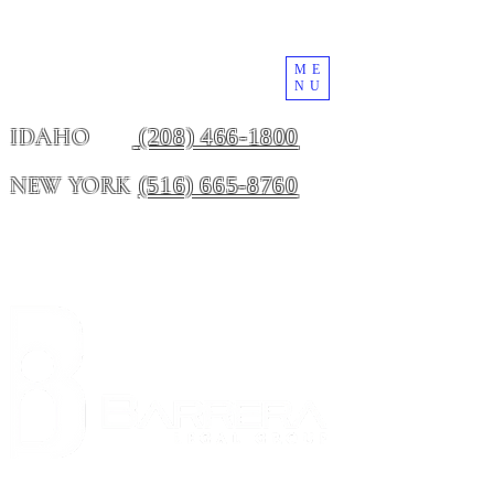
ME
NU
(208) 466-1800
IDAHO
(516) 665-8760
NEW YORK