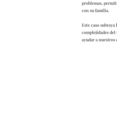
problemas, permiti
con su familia.
Este caso subraya 
complejidades del
ayudar a nuestros c
R