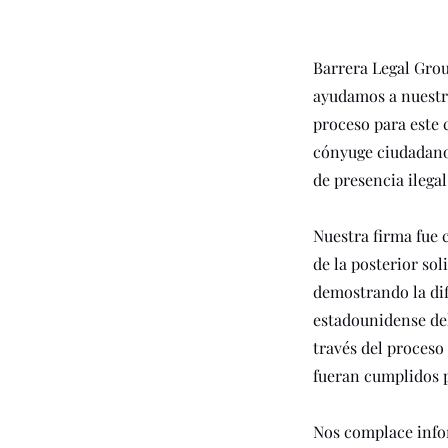
Barrera Legal Grou
ayudamos a nuestro
proceso para este 
cónyuge ciudadano
de presencia ilegal
Nuestra firma fue 
de la posterior so
demostrando la dif
estadounidense del
través del proceso
fueran cumplidos p
Nos complace infor