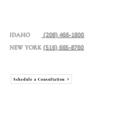
(208) 466-1800
IDAHO
(516) 665-8760
NEW YORK
Schedule a Consultation
Blog
Testimonials