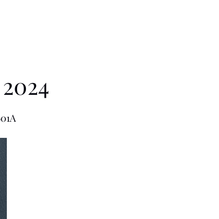
e 2024
601A