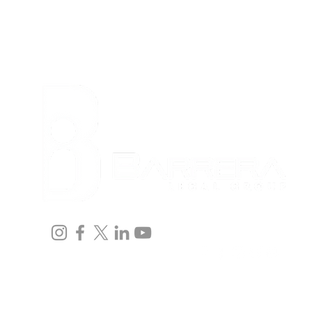
Home
Team
Immigration