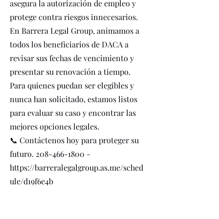
asegura la autorización de empleo y
protege contra riesgos innecesarios.
En Barrera Legal Group, animamos a
todos los beneficiarios de DACA a
revisar sus fechas de vencimiento y
presentar su renovación a tiempo.
Para quienes puedan ser elegibles y
nunca han solicitado, estamos listos
para evaluar su caso y encontrar las
mejores opciones legales.
📞 Contáctenos hoy para proteger su
futuro.
208-466-1800
-
https://barreralegalgroup.as.me/sched
ule/d19f6e4b
Recognitions and