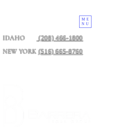
ME
NU
(208) 466-1800
IDAHO
(516) 665-8760
NEW YORK